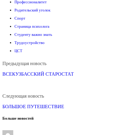
Профессионалитет
Родительский уголок
Спорт
Страница психолога
Студенту важно знать
Трудоустройство
ЦСТ
Continue
Предыдущая новость
Reading
ВСЕКУЗБАССКИЙ СТАРОСТАТ
Следующая новость
БОЛЬШОЕ ПУТЕШЕСТВИЕ
Больше новостей