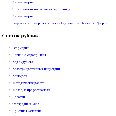
Кинолекторий
Соревнования по настольному теннису
Кинолекторий
Родительское собрание в рамках Единого Дня Открытых Дверей
Список рубрик
Без рубрики
Внешние мероприятия
Код будущего
Колледж креативных индустрий
Конкурсы
Методическая работа
Молодые профессионалы
Новости
Обркредит в СПО
Приёмная кампания