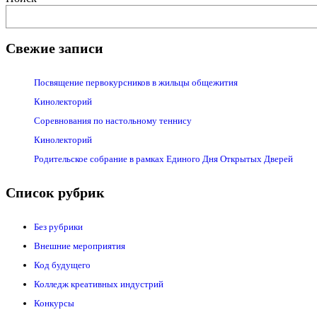
Свежие записи
Посвящение первокурсников в жильцы общежития
Кинолекторий
Соревнования по настольному теннису
Кинолекторий
Родительское собрание в рамках Единого Дня Открытых Дверей
Список рубрик
Без рубрики
Внешние мероприятия
Код будущего
Колледж креативных индустрий
Конкурсы