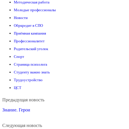
Методическая работа
Молодые профессионалы
Новости
Обркредит в СПО
Приёмная кампания
Профессионалитет
Родительский уголок
Спорт
Страница психолога
Студенту важно знать
Трудоустройство
ЦСТ
Continue
Предыдущая новость
Reading
Знание. Герои
Следующая новость