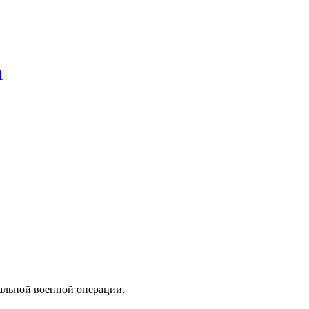
а
иальной военной операции.