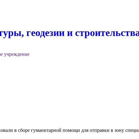
уры, геодезии и строительств
ое учреждение
твовали в сборе гуманитарной помощи для отправки в зону спец